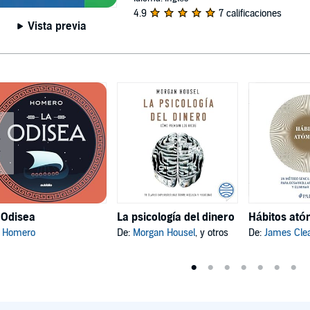
4.9
7 calificaciones
Vista previa
 Odisea
La psicología del dinero
:
Homero
De:
Morgan Housel
, y otros
De:
James Cle