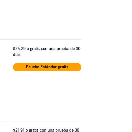
$24.29
o gratis con una prueba de 30
días
Pruebe Estándar gratis
$21.91
o gratis con una prueba de 30