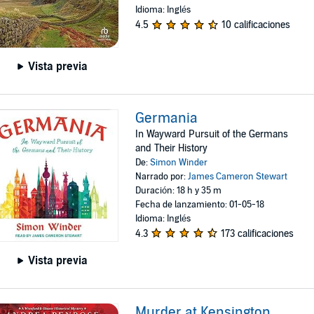
Idioma: Inglés
4.5
10 calificaciones
Vista previa
Germania
In Wayward Pursuit of the Germans
and Their History
De:
Simon Winder
Narrado por:
James Cameron Stewart
Duración: 18 h y 35 m
Fecha de lanzamiento: 01-05-18
Idioma: Inglés
4.3
173 calificaciones
Vista previa
Murder at Kensington