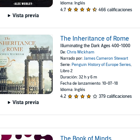
Idioma: Inglés
4.7
466 calificaciones
Vista previa
The Inheritance of Rome
Illuminating the Dark Ages 400-1000
De:
Chris Wickham
Narrado por:
James Cameron Stewart
Serie:
Penguin History of Europe Series
,
Libro 2
Duración: 32 h y 6 m
Fecha de lanzamiento: 10-07-18
Idioma: Inglés
4.2
379 calificaciones
Vista previa
The Book of Minds