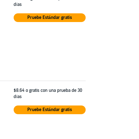
días
Pruebe Estándar gratis
$8.64
o gratis con una prueba de 30
días
Pruebe Estándar gratis