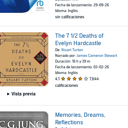
Fecha de lanzamiento: 29-09-26
Idioma: Inglés
sin calificaciones
The 7 1/2 Deaths of
Evelyn Hardcastle
De:
Stuart Turton
Narrado por:
James Cameron Stewart
Duración: 16 h y 39 m
Fecha de lanzamiento: 03-02-26
Idioma: Inglés
4.1
7,644
calificaciones
Vista previa
Memories, Dreams,
Reflections