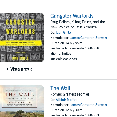
Gangster Warlords
Drug Dollars, Killing Fields, and the
New Politics of Latin America
De:
Ioan Grillo
Narrado por:
James Cameron Stewart
Duración: 14 h y 55 m
Fecha de lanzamiento: 16-07-26
Idioma: Inglés
sin calificaciones
Vista previa
The Wall
Rome's Greatest Frontier
De:
Alistair Moffat
Narrado por:
James Cameron Stewart
Duración: 12 h y 30 m
Fecha de lanzamiento: 18-07-23