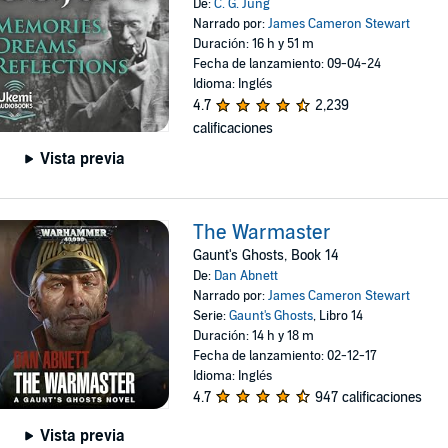
De:
C. G. Jung
Narrado por:
James Cameron Stewart
Duración: 16 h y 51 m
Fecha de lanzamiento: 09-04-24
Idioma: Inglés
4.7
2,239
calificaciones
Vista previa
The Warmaster
Gaunt's Ghosts, Book 14
De:
Dan Abnett
Narrado por:
James Cameron Stewart
Serie:
Gaunt's Ghosts
, Libro 14
Duración: 14 h y 18 m
Fecha de lanzamiento: 02-12-17
Idioma: Inglés
4.7
947 calificaciones
Vista previa