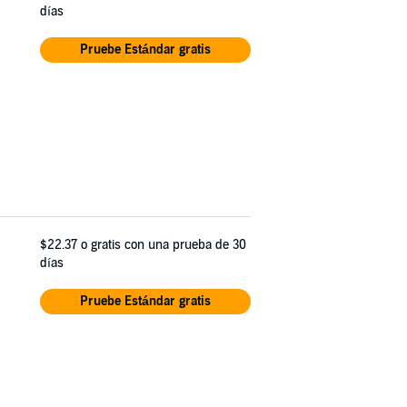
días
Pruebe Estándar gratis
$22.37
o gratis con una prueba de 30
días
Pruebe Estándar gratis