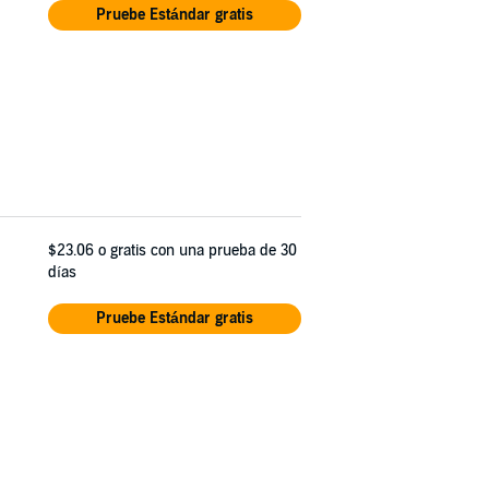
Pruebe Estándar gratis
$23.06
o gratis con una prueba de 30
días
Pruebe Estándar gratis