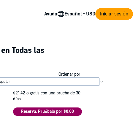
Ayuda
Iniciar sesión
en Todas las
Ordenar por
$21.42
o gratis con una prueba de 30
días
Reserva: Pruébalo por $0.00