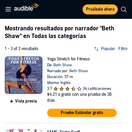
Pruébalo ahora
Mostrando resultados por narrador
"Beth
Shaw"
en Todas las categorías
1 - 3 of 3 resultado
Popular
Filtro
Yoga Stretch for Fitness
De:
Beth Shaw
Narrado por:
Beth Shaw
Duración: 57 m
Idioma: Inglés
3.7
34 calificaciones
$4.21
o gratis con una prueba de 30
días
Vista previa
Pruebe Estándar gratis