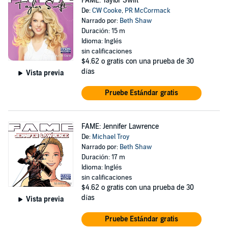
FAME: Taylor Swift
De:
CW Cooke
,
PR McCormack
Narrado por:
Beth Shaw
Duración: 15 m
Idioma: Inglés
sin calificaciones
$4.62
o gratis con una prueba de 30
días
Vista previa
Pruebe Estándar gratis
FAME: Jennifer Lawrence
De:
Michael Troy
Narrado por:
Beth Shaw
Duración: 17 m
Idioma: Inglés
sin calificaciones
$4.62
o gratis con una prueba de 30
días
Vista previa
Pruebe Estándar gratis