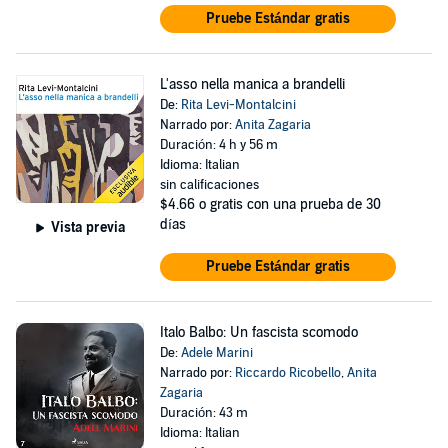
Pruebe Estándar gratis
L'asso nella manica a brandelli
De:
Rita Levi-Montalcini
Narrado por:
Anita Zagaria
Duración: 4 h y 56 m
Idioma: Italian
sin calificaciones
$4.66
o gratis con una prueba de 30
días
Vista previa
Pruebe Estándar gratis
Italo Balbo: Un fascista scomodo
De:
Adele Marini
Narrado por:
Riccardo Ricobello
,
Anita
Zagaria
Duración: 43 m
Idioma: Italian