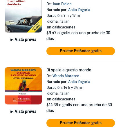
De:
Joan Didion
Narrado por:
Anita Zagaria
Duración: 7 h y 17 m
Idioma: Italian
sin calificaciones
$9.47
o gratis con una prueba de 30
días
Vista previa
Pruebe Estándar gratis
Di spalle a questo mondo
De:
Wanda Marasco
Narrado por:
Anita Zagaria
Duración: 14 h y 34 m
Idioma: Italian
sin calificaciones
$14.36
o gratis con una prueba de 30
días
Vista previa
Pruebe Estándar gratis