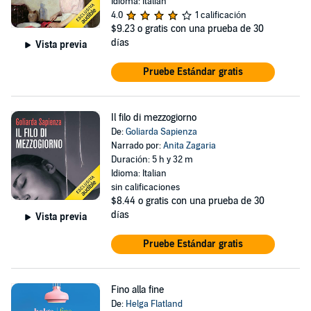
Idioma: Italian
4.0
1 calificación
$9.23
o gratis con una prueba de 30
días
Vista previa
Pruebe Estándar gratis
Il filo di mezzogiorno
De:
Goliarda Sapienza
Narrado por:
Anita Zagaria
Duración: 5 h y 32 m
Idioma: Italian
sin calificaciones
$8.44
o gratis con una prueba de 30
días
Vista previa
Pruebe Estándar gratis
Fino alla fine
De:
Helga Flatland