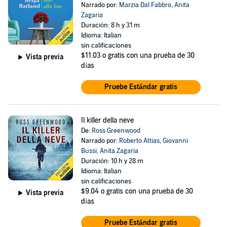
Narrado por:
Marzia Dal Fabbro
,
Anita
Zagaria
Duración: 8 h y 31 m
Idioma: Italian
sin calificaciones
$11.03
o gratis con una prueba de 30
Vista previa
días
Pruebe Estándar gratis
Il killer della neve
De:
Ross Greenwood
Narrado por:
Roberto Attias
,
Giovanni
Bussi
,
Anita Zagaria
Duración: 10 h y 28 m
Idioma: Italian
sin calificaciones
$9.04
o gratis con una prueba de 30
Vista previa
días
Pruebe Estándar gratis