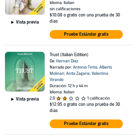
Idioma: Italian
sin calificaciones
$10.08
o gratis con una prueba de 30
días
Vista previa
Pruebe Estándar gratis
Trust (Italian Edition)
De:
Hernan Diaz
Narrado por:
Antonio Tintis
,
Alberto
Molinari
,
Anita Zagaria
,
Valentina
Virando
Duración: 12 h y 44 m
Idioma: Italian
2.0
1 calificación
Vista previa
$12.95
o gratis con una prueba de 30
días
Pruebe Estándar gratis