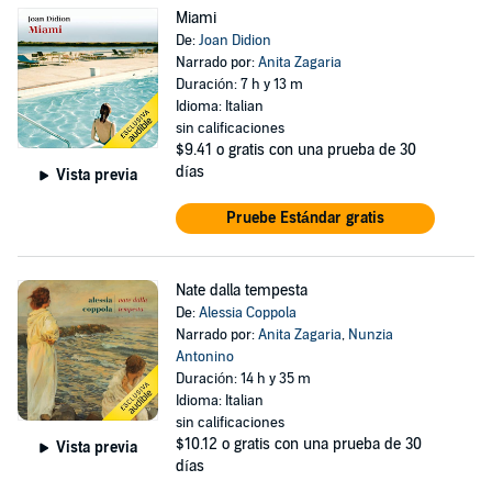
Miami
De:
Joan Didion
Narrado por:
Anita Zagaria
Duración: 7 h y 13 m
Idioma: Italian
sin calificaciones
$9.41
o gratis con una prueba de 30
días
Vista previa
Pruebe Estándar gratis
Nate dalla tempesta
De:
Alessia Coppola
Narrado por:
Anita Zagaria
,
Nunzia
Antonino
Duración: 14 h y 35 m
Idioma: Italian
sin calificaciones
$10.12
o gratis con una prueba de 30
Vista previa
días