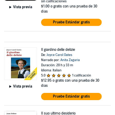
sin calificaciones
$1.00
o gratis con una prueba de 30
Vista previa
días
Pruebe Estándar gratis
Il giardino delle delizie
De:
Joyce Carol Oates
Narrado por:
Anita Zagaria
Duración: 20 h y 33 m
Idioma: Italian
5.0
1 calificación
$12.95
o gratis con una prueba de 30
días
Vista previa
Pruebe Estándar gratis
Il suo ultimo desiderio