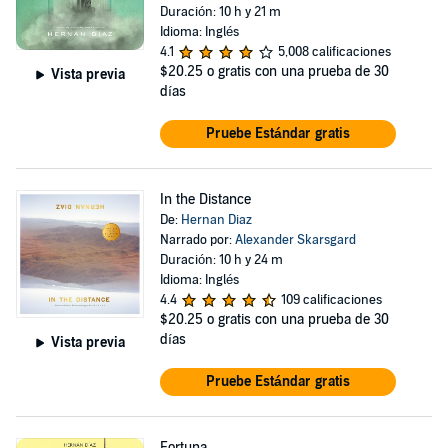
Duración: 10 h y 21 m
Idioma: Inglés
4.1
5,008 calificaciones
$20.25
o gratis con una prueba de 30
Vista previa
días
Pruebe Estándar gratis
In the Distance
De:
Hernan Diaz
Narrado por:
Alexander Skarsgard
Duración: 10 h y 24 m
Idioma: Inglés
4.4
109 calificaciones
$20.25
o gratis con una prueba de 30
días
Vista previa
Pruebe Estándar gratis
Fortuna