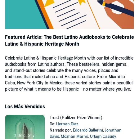
Featured Article: The Best Latino Audiobooks to Celebrate
Latino & Hispanic Heritage Month
Celebrate Latino & Hispanic Heritage Month with our list of incredible
audiobooks from Latino authors. These bestsellers, hidden gems,
and stand-out stories celebrate the many voices, places and
traditions that make Latino and Hispanic culture. From Miami to
Cuba, New York City to Mexico, these varied stories paint a beautiful
picture of what it means to be Hispanic - no matter where you live.
Los Más Vendidos
Trust (Pulitzer Prize Winner)
De:
Hernan Diaz
Narrado por:
Edoardo Ballerini
,
Jonathan
Davis
,
Mozhan Marnò
,
Orlagh Cassidy