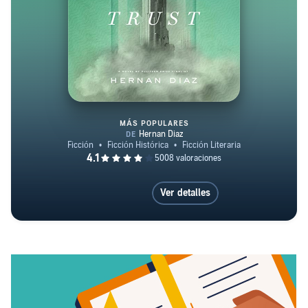
MÁS POPULARES
Trust (Pulitzer Prize Winner)
Ver detalles