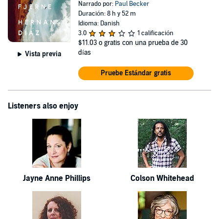
Narrado por:
Paul Becker
Duración: 8 h y 52 m
Idioma: Danish
3.0
1 calificación
$11.03
o gratis con una prueba de 30
días
Vista previa
Pruebe Estándar gratis
Listeners also enjoy
Jayne Anne Phillips
Colson Whitehead