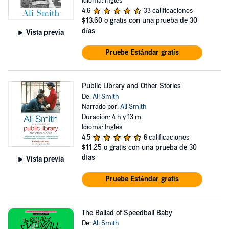
Idioma: Inglés
4.6
33 calificaciones
$13.60
o gratis con una prueba de 30
días
Vista previa
Pruebe Estándar gratis
Public Library and Other Stories
De:
Ali Smith
Narrado por:
Ali Smith
Duración: 4 h y 13 m
Idioma: Inglés
4.5
6 calificaciones
$11.25
o gratis con una prueba de 30
días
Vista previa
Pruebe Estándar gratis
The Ballad of Speedball Baby
De:
Ali Smith