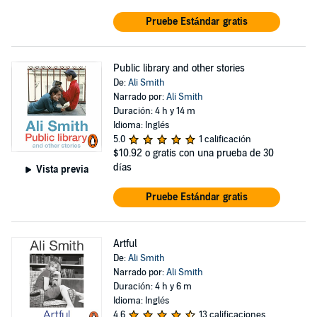
Pruebe Estándar gratis
Public library and other stories
De:
Ali Smith
Narrado por:
Ali Smith
Duración: 4 h y 14 m
Idioma: Inglés
5.0
1 calificación
$10.92
o gratis con una prueba de 30
días
Vista previa
Pruebe Estándar gratis
Artful
De:
Ali Smith
Narrado por:
Ali Smith
Duración: 4 h y 6 m
Idioma: Inglés
4.6
13 calificaciones