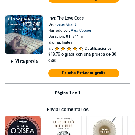
Ihvj: The Love Code
De:
Foster Grant
Narrado por:
Alex Cooper
Duración: 8 h y 14 m
Idioma: Inglés
4.5
2 calificaciones
$18.76
o gratis con una prueba de 30
días
Vista previa
Pruebe Estándar gratis
Página 1 de 1
Enviar comentarios