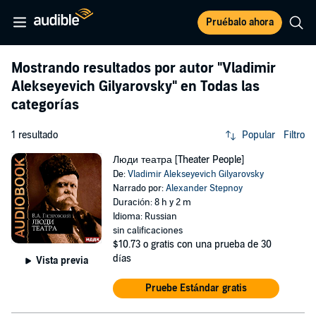
Pruébalo ahora
Mostrando resultados por autor
"Vladimir
Alekseyevich Gilyarovsky"
en Todas las
categorías
1 resultado
Popular
Filtro
Люди театра [Theater People]
De:
Vladimir Alekseyevich Gilyarovsky
Narrado por:
Alexander Stepnoy
Duración: 8 h y 2 m
Idioma: Russian
sin calificaciones
$10.73
o gratis con una prueba de 30
días
Vista previa
Pruebe Estándar gratis