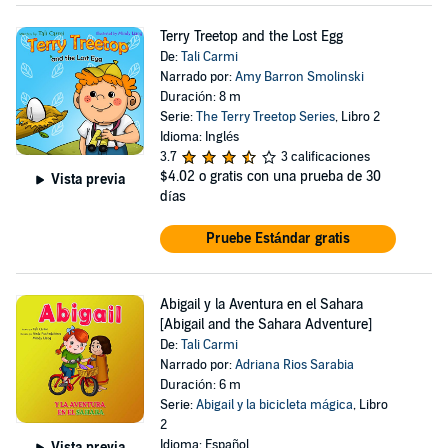
Terry Treetop and the Lost Egg
De:
Tali Carmi
Narrado por:
Amy Barron Smolinski
Duración: 8 m
Serie:
The Terry Treetop Series
, Libro 2
Idioma: Inglés
3.7
3 calificaciones
$4.02
o gratis con una prueba de 30
Vista previa
días
Pruebe Estándar gratis
Abigail y la Aventura en el Sahara
[Abigail and the Sahara Adventure]
De:
Tali Carmi
Narrado por:
Adriana Rios Sarabia
Duración: 6 m
Serie:
Abigail y la bicicleta mágica
, Libro
2
Idioma: Español
Vista previa