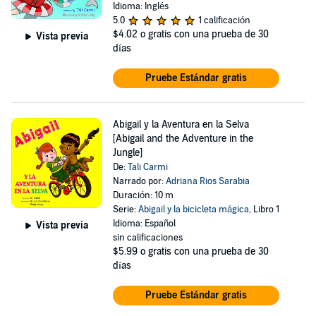
Idioma: Inglés
5.0
1 calificación
$4.02
o gratis con una prueba de 30
Vista previa
días
Pruebe Estándar gratis
Abigail y la Aventura en la Selva
[Abigail and the Adventure in the
Jungle]
De:
Tali Carmi
Narrado por:
Adriana Rios Sarabia
Duración: 10 m
Serie:
Abigail y la bicicleta mágica
, Libro 1
Idioma: Español
Vista previa
sin calificaciones
$5.99
o gratis con una prueba de 30
días
Pruebe Estándar gratis