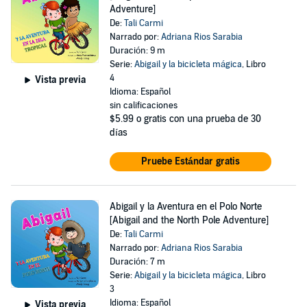
Adventure]
De:
Tali Carmi
Narrado por:
Adriana Rios Sarabia
Duración: 9 m
Serie:
Abigail y la bicicleta mágica
, Libro
4
Vista previa
Idioma: Español
sin calificaciones
$5.99
o gratis con una prueba de 30
días
Pruebe Estándar gratis
Abigail y la Aventura en el Polo Norte
[Abigail and the North Pole Adventure]
De:
Tali Carmi
Narrado por:
Adriana Rios Sarabia
Duración: 7 m
Serie:
Abigail y la bicicleta mágica
, Libro
3
Idioma: Español
Vista previa