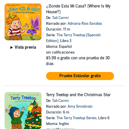
¿Dónde Está Mi Casa? [Where Is My
House?]
De:
Tali Carmi
Narrado por:
Adriana Rios Sarabia
Duración: 11 m
Serie:
The Terry Treetop [Spanish
Edition]
, Libro 3
Idioma: Español
Vista previa
sin calificaciones
$5.99
o gratis con una prueba de 30
días
Pruebe Estándar gratis
Terry Treetop and the Christmas Star
De:
Tali Carmi
Narrado por:
Amy Smolinski
Duración: 6 m
Serie:
The Terry Treetop Series
, Libro 6
Idioma: Inglés