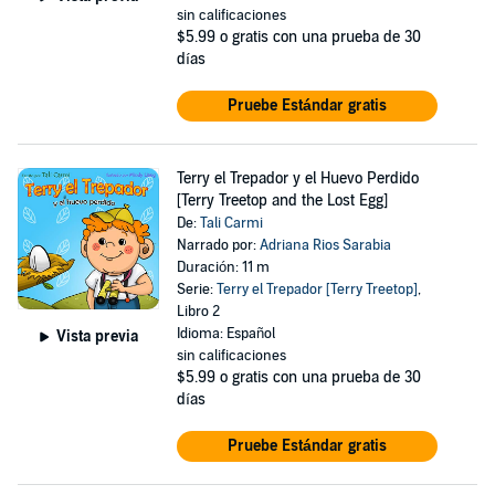
sin calificaciones
$5.99
o gratis con una prueba de 30
días
Pruebe Estándar gratis
Terry el Trepador y el Huevo Perdido
[Terry Treetop and the Lost Egg]
De:
Tali Carmi
Narrado por:
Adriana Rios Sarabia
Duración: 11 m
Serie:
Terry el Trepador [Terry Treetop]
,
Libro 2
Idioma: Español
Vista previa
sin calificaciones
$5.99
o gratis con una prueba de 30
días
Pruebe Estándar gratis