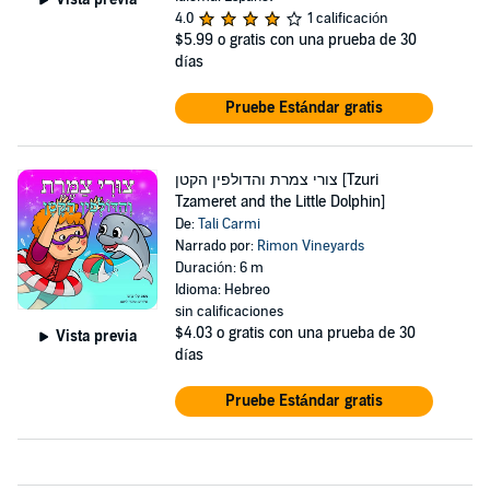
4.0
1 calificación
$5.99
o gratis con una prueba de 30
días
Pruebe Estándar gratis
צורי צמרת והדולפין הקטן [Tzuri
Tzameret and the Little Dolphin]
De:
Tali Carmi
Narrado por:
Rimon Vineyards
Duración: 6 m
Idioma: Hebreo
sin calificaciones
$4.03
o gratis con una prueba de 30
Vista previa
días
Pruebe Estándar gratis