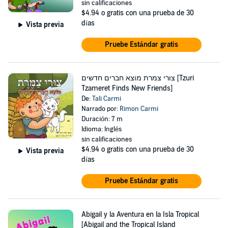
sin calificaciones
$4.94
o gratis con una prueba de 30
días
Vista previa
Pruebe Estándar gratis
צורי צמרת מוצא חברים חדשים [Tzuri
Tzameret Finds New Friends]
De:
Tali Carmi
Narrado por:
Rimon Carmi
Duración: 7 m
Idioma: Inglés
sin calificaciones
$4.94
o gratis con una prueba de 30
Vista previa
días
Pruebe Estándar gratis
Abigail y la Aventura en la Isla Tropical
[Abigail and the Tropical Island