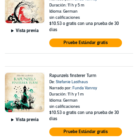
Duración: 11 h y 5 m
Idioma: German
sin calificaciones
$10.53
o gratis con una prueba de 30
días
Vista previa
Pruebe Estándar gratis
Rapunzels finsterer Turm
De:
Stefanie Lasthaus
Narrado por:
Funda Vanroy
Duración: 11 h y 1 m
Idioma: German
sin calificaciones
$10.53
o gratis con una prueba de 30
días
Vista previa
Pruebe Estándar gratis