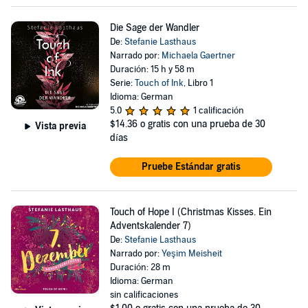
Die Sage der Wandler
De:
Stefanie Lasthaus
Narrado por:
Michaela Gaertner
Duración: 15 h y 58 m
Serie:
Touch of Ink
, Libro 1
Idioma: German
5.0
1 calificación
$14.36
o gratis con una prueba de 30
Vista previa
días
Pruebe Estándar gratis
Touch of Hope I (Christmas Kisses. Ein
Adventskalender 7)
De:
Stefanie Lasthaus
Narrado por:
Yeşim Meisheit
Duración: 28 m
Idioma: German
sin calificaciones