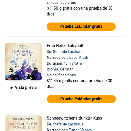
sin calificaciones
$11.50
o gratis con una prueba de 30
días
Pruebe Estándar gratis
Frau Holles Labyrinth
De:
Stefanie Lasthaus
Narrado por:
Isabel Kluth
Duración: 13 h y 19 m
Idioma: German
sin calificaciones
$11.35
o gratis con una prueba de 30
días
Vista previa
Pruebe Estándar gratis
Schneewittchens dunkler Kuss
De:
Stefanie Lasthaus
Narrado por:
Funda Vanroy