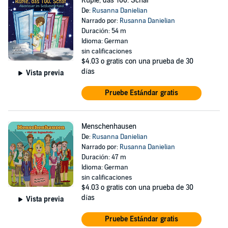
Rupie, das 100. Schaf
De:
Rusanna Danielian
Narrado por:
Rusanna Danielian
Duración: 54 m
Idioma: German
sin calificaciones
$4.03
o gratis con una prueba de 30
días
Vista previa
Pruebe Estándar gratis
Menschenhausen
De:
Rusanna Danielian
Narrado por:
Rusanna Danielian
Duración: 47 m
Idioma: German
sin calificaciones
$4.03
o gratis con una prueba de 30
días
Vista previa
Pruebe Estándar gratis