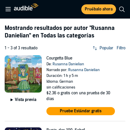
Pruébalo ahora
Mostrando resultados por autor
"Rusanna
Danielian"
en Todas las categorías
1 - 3 of 3 resultado
Popular
Filtro
Courgetta Blue
De:
Rusanna Danielian
Narrado por:
Rusanna Danielian
Duración: 1 h y 5 m
Idioma: German
sin calificaciones
$2.36
o gratis con una prueba de 30
días
Vista previa
Pruebe Estándar gratis