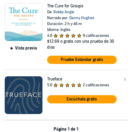
The Cure for Groups
De:
Robby Angle
Narrado por:
Danny Hughes
Duración: 2 h y 46 m
Idioma: Inglés
4.8
9 calificaciones
$12.69
o gratis con una prueba de 30
días
Vista previa
Pruebe Estándar gratis
Trueface
5.0
2 calificaciones
Escúchala gratis
Página 1 de 1