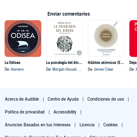
Enviar comentarios
La Odisea
La psicología del dinero
Hábitos atómicos (Español neutro)
Deja
De:
Homero
De:
Morgan Housel
, y otros
De:
James Clear
De:
Acerca de Audible
Centro de Ayuda
Condiciones de uso
Política de privacidad
Accessibility
Anuncios Basados en tus Intereses
Licencia
Cookies