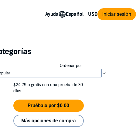
Ayuda
Iniciar sesión
ategorías
Ordenar por
$24.29
o gratis con una prueba de 30
días
Pruébalo por $0.00
Más opciones de compra