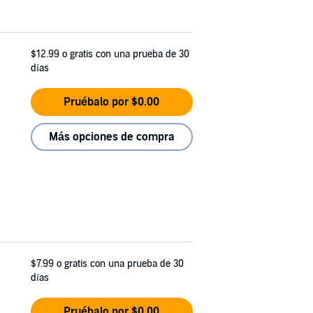
$12.99
o gratis con una prueba de 30
días
Pruébalo por $0.00
Más opciones de compra
$7.99
o gratis con una prueba de 30
días
Pruébalo por $0.00