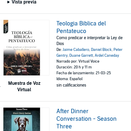
Vista previa
Teologia Biblica del
Pentateuco
Como predicar e interpretar la Ley de
Dios
De:
Jaime Caballero
,
Daniel Block
,
Peter
Gentry
,
Duane Garrett
,
Ardel Caneday
Narrado por: Virtual Voice
Duración: 20 h y 11 m
Fecha de lanzamiento: 21-03-25
Idioma: Español
Muestra de Voz
sin calificaciones
Virtual
After Dinner
Conversation - Season
Three