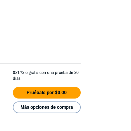
$21.73
o gratis con una prueba de 30
días
Pruébalo por $0.00
Más opciones de compra