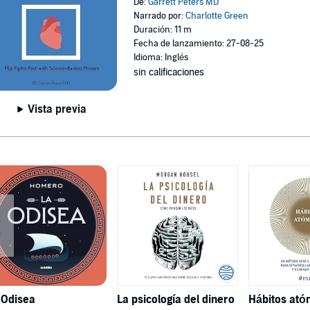
De:
Garrett Peters MD
Narrado por:
Charlotte Green
Duración: 11 m
Fecha de lanzamiento: 27-08-25
Idioma: Inglés
sin calificaciones
Vista previa
 Odisea
La psicología del dinero