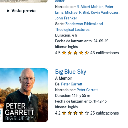
editor
Narrado por:
R. Albert Mohler
,
Peter
Vista previa
Enns
,
Michael F. Bird
,
Kevin Vanhoozer
,
John Franker
Serie:
Zondervan Biblical and
Theological Lectures
Duración: 4 h
Fecha de lanzamiento: 24-09-19
Idioma: Inglés
4.5
48 calificaciones
Big Blue Sky
A Memoir
De:
Peter Garrett
Narrado por:
Peter Garrett
Duración: 14 h y 55 m
Fecha de lanzamiento: 11-12-15
Idioma: Inglés
4.2
25 calificaciones