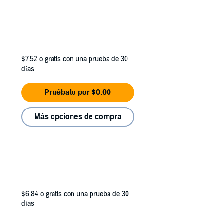
$7.52
o gratis con una prueba de 30
días
Pruébalo por $0.00
Más opciones de compra
$6.84
o gratis con una prueba de 30
días