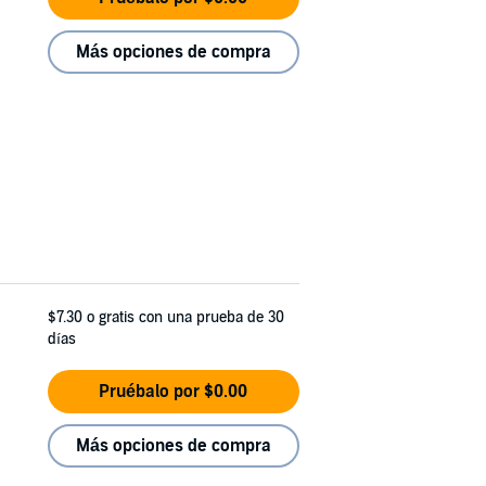
Más opciones de compra
$7.30
o gratis con una prueba de 30
días
Pruébalo por $0.00
Más opciones de compra