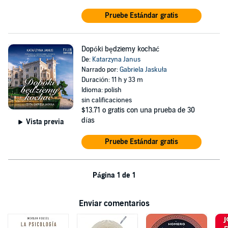
Pruebe Estándar gratis
Dopóki będziemy kochać
De:
Katarzyna Janus
Narrado por:
Gabriela Jaskuła
Duración: 11 h y 33 m
Idioma: polish
sin calificaciones
$13.71
o gratis con una prueba de 30
días
Vista previa
Pruebe Estándar gratis
Página 1 de 1
Enviar comentarios