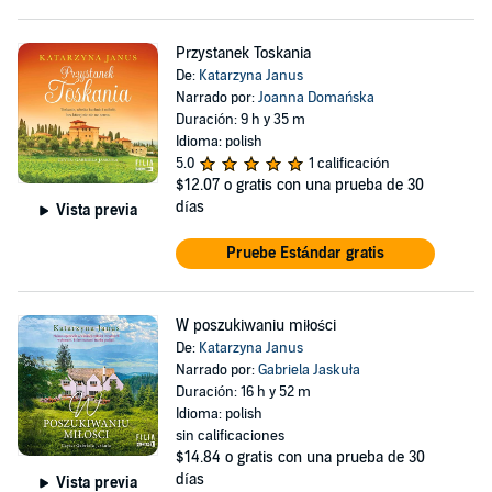
Przystanek Toskania
De:
Katarzyna Janus
Narrado por:
Joanna Domańska
Duración: 9 h y 35 m
Idioma: polish
5.0
1 calificación
$12.07
o gratis con una prueba de 30
días
Vista previa
Pruebe Estándar gratis
W poszukiwaniu miłości
De:
Katarzyna Janus
Narrado por:
Gabriela Jaskuła
Duración: 16 h y 52 m
Idioma: polish
sin calificaciones
$14.84
o gratis con una prueba de 30
días
Vista previa