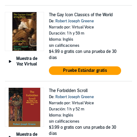
The Gay Icon Classics of the World
De:
Robert Joseph Greene
Narrado por: Virtual Voice
Duración: 1 h y 59 m
Idioma: Inglés
sin calificaciones
$4.99
o gratis con una prueba de 30
días
Muestra de
Voz Virtual
Pruebe Estándar gratis
The Forbidden Scroll
De:
Robert Joseph Greene
Narrado por: Virtual Voice
Duración: 1 h y 52 m
Idioma: Inglés
sin calificaciones
$3.99
o gratis con una prueba de 30
días
Muestra de