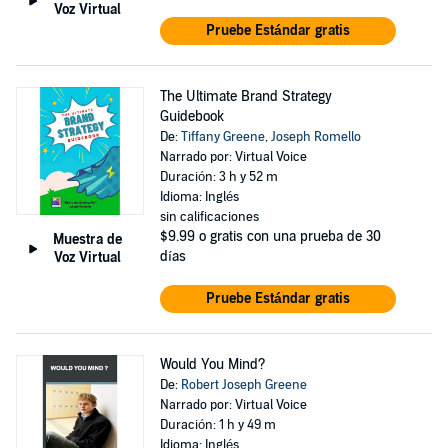
Voz Virtual
Pruebe Estándar gratis
The Ultimate Brand Strategy
Guidebook
De:
Tiffany Greene
,
Joseph Romello
Narrado por: Virtual Voice
Duración: 3 h y 52 m
Idioma: Inglés
sin calificaciones
$9.99
o gratis con una prueba de 30
Muestra de
días
Voz Virtual
Pruebe Estándar gratis
Would You Mind?
De:
Robert Joseph Greene
Narrado por: Virtual Voice
Duración: 1 h y 49 m
Idioma: Inglés