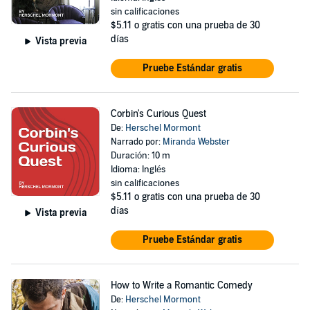
sin calificaciones
$5.11
o gratis con una prueba de 30
días
Vista previa
Pruebe Estándar gratis
Corbin's Curious Quest
De:
Herschel Mormont
Narrado por:
Miranda Webster
Duración: 10 m
Idioma: Inglés
sin calificaciones
$5.11
o gratis con una prueba de 30
días
Vista previa
Pruebe Estándar gratis
How to Write a Romantic Comedy
De:
Herschel Mormont