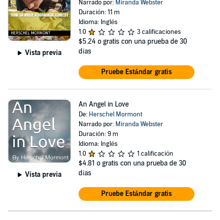
Narrado por:
Miranda Webster
Duración: 11 m
Idioma: Inglés
1.0
3 calificaciones
$5.24
o gratis con una prueba de 30
días
Vista previa
Pruebe Estándar gratis
An Angel in Love
De:
Herschel Mormont
Narrado por:
Miranda Webster
Duración: 9 m
Idioma: Inglés
1.0
1 calificación
$4.81
o gratis con una prueba de 30
días
Vista previa
Pruebe Estándar gratis