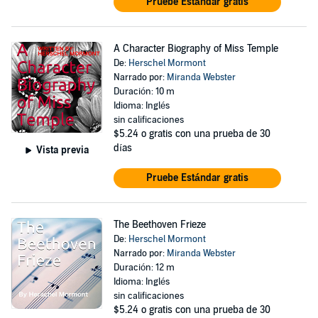
Pruebe Estándar gratis
A Character Biography of Miss Temple
De:
Herschel Mormont
Narrado por:
Miranda Webster
Duración: 10 m
Idioma: Inglés
sin calificaciones
$5.24
o gratis con una prueba de 30
días
Vista previa
Pruebe Estándar gratis
The Beethoven Frieze
De:
Herschel Mormont
Narrado por:
Miranda Webster
Duración: 12 m
Idioma: Inglés
sin calificaciones
$5.24
o gratis con una prueba de 30