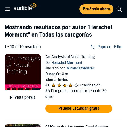
Pruébalo ahora
Mostrando resultados por autor
"Herschel
Mormont"
en Todas las categorías
1 - 10 of 10 resultado
Popular
Filtro
An Analysis of Vocal Training
De:
Herschel Mormont
Narrado por:
Miranda Webster
Duración: 8 m
Idioma: Inglés
4.0
1 calificación
$5.11
o gratis con una prueba de 30
días
Vista previa
Pruebe Estándar gratis