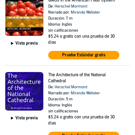
GMOs in the American Food System
De:
Herschel Mormont
Narrado por:
Miranda Webster
Duración: 7 m
Idioma: Inglés
sin calificaciones
$5.24
o gratis con una prueba de 30
días
Vista previa
Pruebe Estándar gratis
The Architecture of the National
Cathedral
De:
Herschel Mormont
Narrado por:
Miranda Webster
Duración: 5 m
Idioma: Inglés
sin calificaciones
$5.24
o gratis con una prueba de 30
Vista previa
días