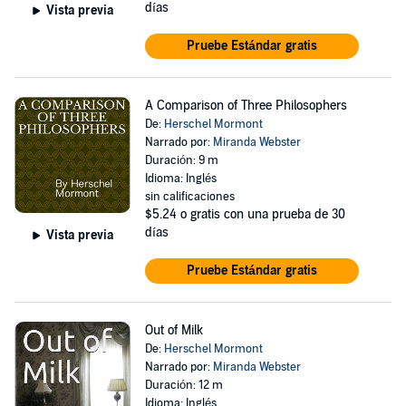
días
Vista previa
Pruebe Estándar gratis
A Comparison of Three Philosophers
De:
Herschel Mormont
Narrado por:
Miranda Webster
Duración: 9 m
Idioma: Inglés
sin calificaciones
$5.24
o gratis con una prueba de 30
días
Vista previa
Pruebe Estándar gratis
Out of Milk
De:
Herschel Mormont
Narrado por:
Miranda Webster
Duración: 12 m
Idioma: Inglés