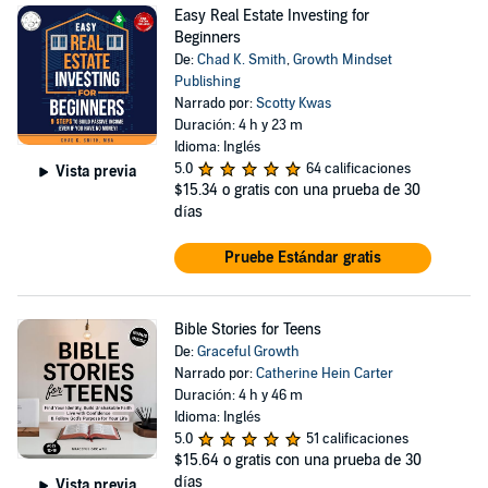
Easy Real Estate Investing for
Beginners
De:
Chad K. Smith
,
Growth Mindset
Publishing
Narrado por:
Scotty Kwas
Duración: 4 h y 23 m
Idioma: Inglés
5.0
64 calificaciones
Vista previa
$15.34
o gratis con una prueba de 30
días
Pruebe Estándar gratis
Bible Stories for Teens
De:
Graceful Growth
Narrado por:
Catherine Hein Carter
Duración: 4 h y 46 m
Idioma: Inglés
5.0
51 calificaciones
$15.64
o gratis con una prueba de 30
días
Vista previa