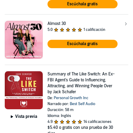
Escúchala gratis
Almost 30
5.0
1 calificación
Escúchala gratis
Summary of The Like Switch: An Ex-
FBI Agent's Guide to Influencing,
Attracting, and Winning People Over
by Jack Schafer
De:
Personal Growth Inc
Narrado por:
Best Self Audio
Duración: 58 m
Idioma: Inglés
Vista previa
4.9
14 calificaciones
$5.40
o gratis con una prueba de 30