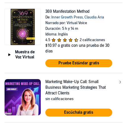
369 Manifestation Method
De:
Inner Growth Press
,
Claudia Aria
Narrado por: Virtual Voice
Duración: 5 h y 14 m
Idioma: Inglés
4.5
2 calificaciones
$10.97
o gratis con una prueba de 30
días
Muestra de
Voz Virtual
Pruebe Estándar gratis
Marketing Wake-Up Call: Small
Business Marketing Strategies That
Attract Clients
sin calificaciones
Escúchala gratis