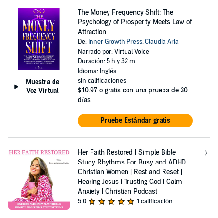
The Money Frequency Shift: The
Psychology of Prosperity Meets Law of
Attraction
De:
Inner Growth Press
,
Claudia Aria
Narrado por: Virtual Voice
Duración: 5 h y 32 m
Idioma: Inglés
sin calificaciones
Muestra de
$10.97
o gratis con una prueba de 30
Voz Virtual
días
Pruebe Estándar gratis
Her Faith Restored | Simple Bible
Study Rhythms For Busy and ADHD
Christian Women | Rest and Reset |
Hearing Jesus | Trusting God | Calm
Anxiety | Christian Podcast
5.0
1 calificación