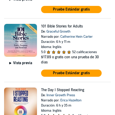
Pruebe Estándar gratis
101 Bible Stories for Adults
De:
Graceful Growth
Narrado por:
Catherine Hein Carter
Duración: 6 h y 11 m
Idioma: Inglés
5.0
52 calificaciones
$17.89
o gratis con una prueba de 30
días
Vista previa
Pruebe Estándar gratis
The Day I Stopped Reacting
De:
Inner Growth Press
Narrado por:
Erica Hazelton
Duración: 6 h y 35 m
Idioma: Inglés