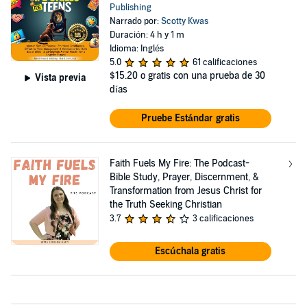
Publishing
Narrado por:
Scotty Kwas
Duración: 4 h y 1 m
Idioma: Inglés
5.0
61 calificaciones
$15.20
o gratis con una prueba de 30
Vista previa
días
Pruebe Estándar gratis
Faith Fuels My Fire: The Podcast-
Bible Study, Prayer, Discernment, &
Transformation from Jesus Christ for
the Truth Seeking Christian
3.7
3 calificaciones
Escúchala gratis