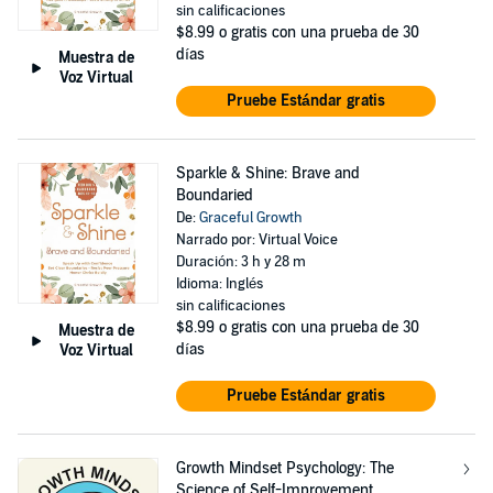
sin calificaciones
$8.99
o gratis con una prueba de 30
días
Muestra de
Voz Virtual
Pruebe Estándar gratis
Sparkle & Shine: Brave and
Boundaried
De:
Graceful Growth
Narrado por: Virtual Voice
Duración: 3 h y 28 m
Idioma: Inglés
sin calificaciones
$8.99
o gratis con una prueba de 30
Muestra de
días
Voz Virtual
Pruebe Estándar gratis
Growth Mindset Psychology: The
Science of Self-Improvement