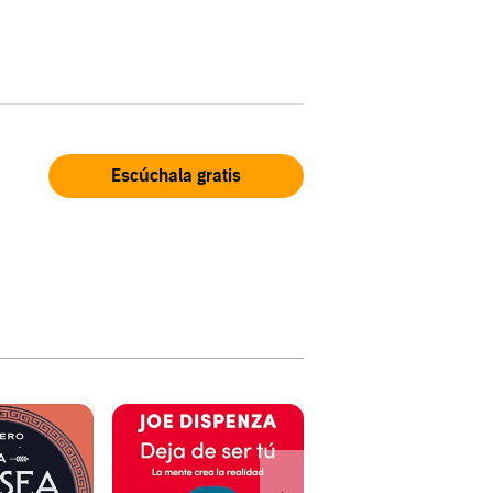
Escúchala gratis