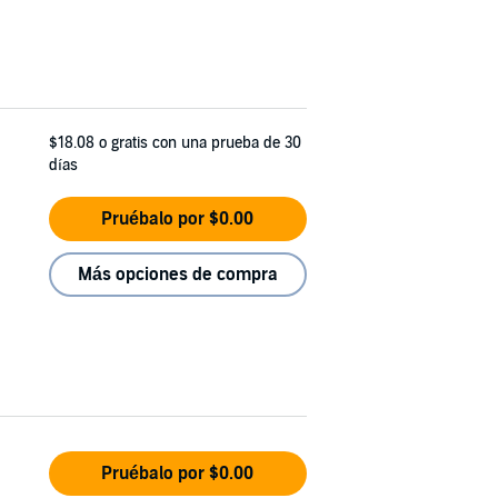
$18.08
o gratis con una prueba de 30
días
Pruébalo por $0.00
Más opciones de compra
Pruébalo por $0.00