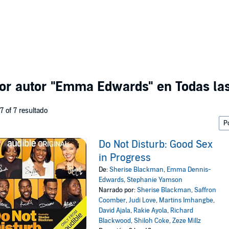
or autor
"Emma Edwards"
en Todas las
 7 of 7 resultado
Do Not Disturb: Good Sex
in Progress
De:
Sherise Blackman
,
Emma Dennis-
Edwards
,
Stephanie Yamson
Narrado por:
Sherise Blackman
,
Saffron
Coomber
,
Judi Love
,
Martins Imhangbe
,
David Ajala
,
Rakie Ayola
,
Richard
Blackwood
,
Shiloh Coke
,
Zeze Millz