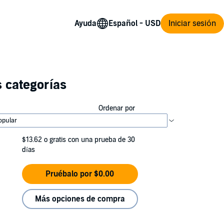
Ayuda
Iniciar sesión
 categorías
Ordenar por
$13.62
o gratis con una prueba de 30
días
Pruébalo por $0.00
Más opciones de compra