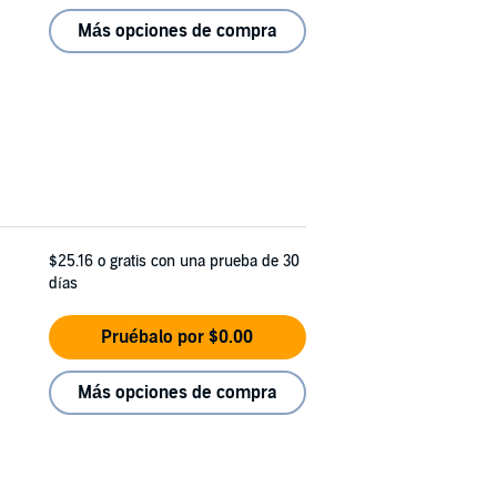
Más opciones de compra
$25.16
o gratis con una prueba de 30
días
Pruébalo por $0.00
Más opciones de compra