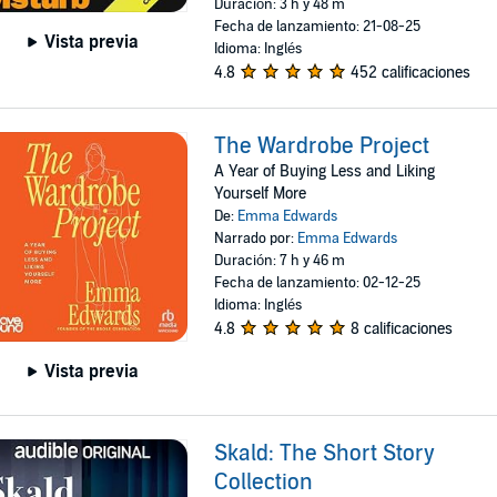
Duración: 3 h y 48 m
Fecha de lanzamiento: 21-08-25
Vista previa
Idioma: Inglés
4.8
452 calificaciones
The Wardrobe Project
A Year of Buying Less and Liking
Yourself More
De:
Emma Edwards
Narrado por:
Emma Edwards
Duración: 7 h y 46 m
Fecha de lanzamiento: 02-12-25
Idioma: Inglés
4.8
8 calificaciones
Vista previa
Skald: The Short Story
Collection