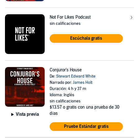
Not For Likes Podcast
sin calificaciones
Escúchala gratis
Conjuror's House
De:
Stewart Edward White
Narrado por:
James Holt
Duración: 4 h y 37 m
Idioma: Inglés
sin calificaciones
$13.57
o gratis con una prueba de 30
días
Vista previa
Pruebe Estándar gratis