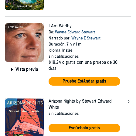
I Am Worthy
De:
Wayne Edward Stewart
Narrado por:
Wayne E Stewart
Duración: 7 h y 1 m
Idioma: Inglés
sin calificaciones
$18.24
o gratis con una prueba de 30
días
Vista previa
Pruebe Estándar gratis
Arizona Nights by Stewart Edward
White
sin calificaciones
Escúchala gratis