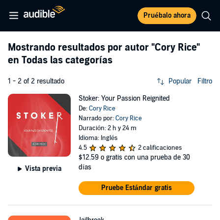
Pruébalo ahora
Mostrando resultados por autor
"Cory Rice"
en Todas las categorías
1 - 2 of 2 resultado
Popular
Filtro
Stoker: Your Passion Reignited
De:
Cory Rice
Narrado por:
Cory Rice
Duración: 2 h y 24 m
Idioma: Inglés
4.5
2 calificaciones
$12.59
o gratis con una prueba de 30
días
Vista previa
Pruebe Estándar gratis