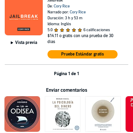
Jailbreak
De:
Cory Rice
Narrado por:
Cory Rice
Duración: 3 h y 53 m
Idioma: Inglés
5.0
6 calificaciones
$14.11
o gratis con una prueba de 30
días
Vista previa
Pruebe Estándar gratis
Página 1 de 1
Enviar comentarios