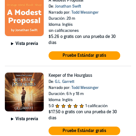
A Modest Proposal
De:
Jonathan Swift
Narrado por:
Todd Messinger
Duración: 20 m
Idioma: Inglés
sin calificaciones
$5.26
o gratis con una prueba de 30
días
Vista previa
Pruebe Estándar gratis
Keeper of the Hourglass
De:
G.L. Garrett
Narrado por:
Todd Messinger
Duración: 6 h y 18 m
Idioma: Inglés
5.0
1 calificación
$17.50
o gratis con una prueba de 30
días
Vista previa
Pruebe Estándar gratis