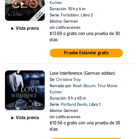
Kunter
Duración: 10 h y 4 m
Serie:
Forbidden
, Libro 2
Idioma: German
sin calificaciones
Vista previa
$13.69
o gratis con una prueba de 30
días
Pruebe Estándar gratis
Love Interference (German edition)
De:
Christine Troy
Narrado por:
Noah Bluum
,
Tina-Marie
Kunter
Duración: 6 h y 45 m
Serie:
Portland Devils
, Libro 1
Idioma: German
sin calificaciones
Vista previa
$10.56
o gratis con una prueba de 30
días