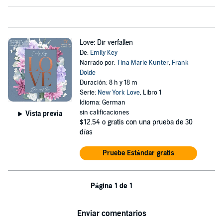
Love: Dir verfallen
De:
Emily Key
Narrado por:
Tina Marie Kunter
,
Frank
Dolde
Duración: 8 h y 18 m
Serie:
New York Love
, Libro 1
Idioma: German
sin calificaciones
Vista previa
$12.54
o gratis con una prueba de 30
días
Pruebe Estándar gratis
Página 1 de 1
Enviar comentarios