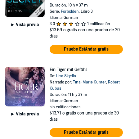
Duración: 10 h y 37 m
Serie:
Forbidden
, Libro 3
Idioma: German
3.0
1 calificación
Vista previa
$13.69
o gratis con una prueba de 30
días
Pruebe Estándar gratis
Ein Tiger mit Gefühl
De:
Lisa Skydla
Narrado por:
Tina-Marie Kunter
,
Robert
Kubus
Duración: 11 h y 37 m
Idioma: German
sin calificaciones
$13.71
o gratis con una prueba de 30
Vista previa
días
Pruebe Estándar gratis