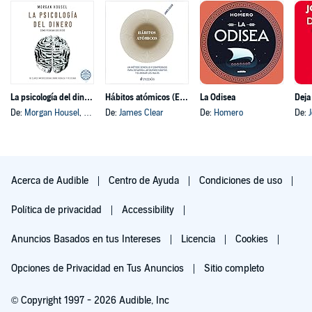
La psicología del dinero
Hábitos atómicos (Español neutro)
La Odisea
Deja
De:
Morgan Housel
, y otros
De:
James Clear
De:
Homero
De:
Acerca de Audible
Centro de Ayuda
Condiciones de uso
Política de privacidad
Accessibility
Anuncios Basados en tus Intereses
Licencia
Cookies
Opciones de Privacidad en Tus Anuncios
Sitio completo
© Copyright 1997 - 2026 Audible, Inc