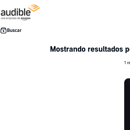
Mostrando resultados 
1 r