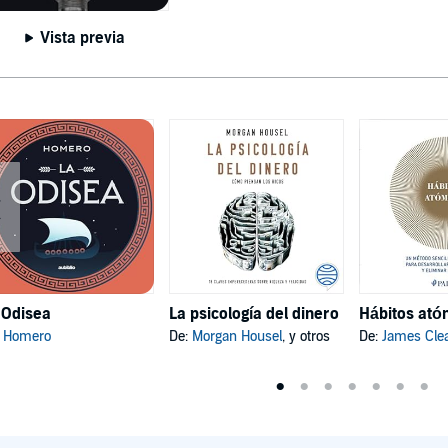
Vista previa
 Odisea
La psicología del dinero
:
Homero
De:
Morgan Housel
, y otros
De:
James Cle