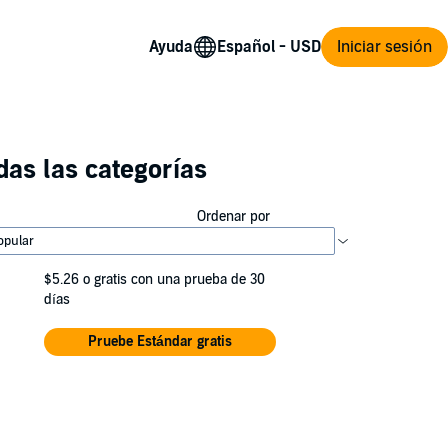
Ayuda
Iniciar sesión
as las categorías
Ordenar por
$5.26
o gratis con una prueba de 30
días
Pruebe Estándar gratis