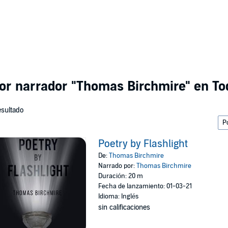
por narrador
"Thomas Birchmire"
en Tod
esultado
Poetry by Flashlight
De:
Thomas Birchmire
Narrado por:
Thomas Birchmire
Duración: 20 m
Fecha de lanzamiento: 01-03-21
Idioma: Inglés
sin calificaciones