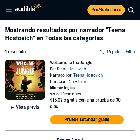
Pruébalo ahora
Mostrando resultados por narrador
"Teena
Hostovich"
en Todas las categorías
1 resultado
Popular
Filtro
Welcome to the Jungle
De:
Teena Hostovich
Narrado por:
Teena Hostovich
Duración: 4 h y 15 m
Idioma: Inglés
sin calificaciones
$15.07
o gratis con una prueba de 30
días
Vista previa
Pruebe Estándar gratis