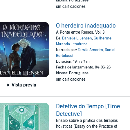
Idioma: Portuguese
sin calificaciones
O herdeiro inadequado
A Ponte entre Reinos, Vol. 3
De:
Danielle L. Jensen
,
Guilherme
Miranda - tradutor
Narrado por:
Tarsila Amorim
,
Daniel
Bertolucci
Duración: 19 h y 7 m
Fecha de lanzamiento: 04-06-26
Idioma: Portuguese
sin calificaciones
Vista previa
Detetive do Tempo [Time
Detective]
Ensaio sobre a prática das terapias
holísticas [Essay on the Practice of