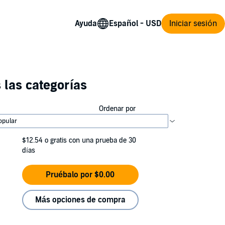
Ayuda
Iniciar sesión
 las categorías
Ordenar por
$12.54
o gratis con una prueba de 30
días
Pruébalo por $0.00
Más opciones de compra