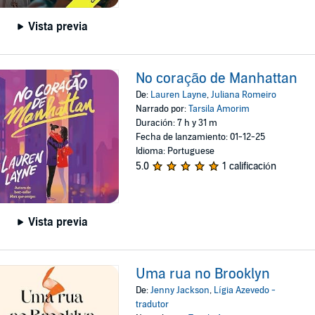
Vista previa
No coração de Manhattan
De:
Lauren Layne
,
Juliana Romeiro
Narrado por:
Tarsila Amorim
Duración: 7 h y 31 m
Fecha de lanzamiento: 01-12-25
Idioma: Portuguese
5.0
1 calificación
Vista previa
Uma rua no Brooklyn
De:
Jenny Jackson
,
Lígia Azevedo -
tradutor