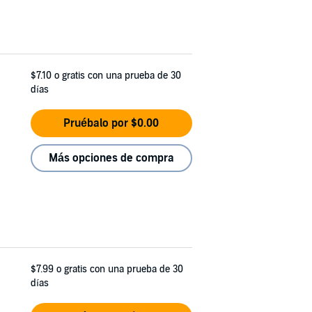
$7.10
o gratis con una prueba de 30
días
Pruébalo por $0.00
Más opciones de compra
$7.99
o gratis con una prueba de 30
días