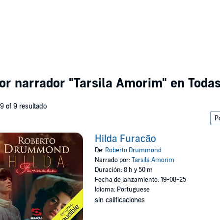
por narrador
"Tarsila Amorim"
en Todas
 9 of 9 resultado
Hilda Furacão
De:
Roberto Drummond
Narrado por:
Tarsila Amorim
Duración: 8 h y 50 m
Fecha de lanzamiento: 19-08-25
Idioma: Portuguese
sin calificaciones