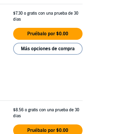
$7.30
o gratis con una prueba de 30
días
Pruébalo por $0.00
Más opciones de compra
$8.56
o gratis con una prueba de 30
días
Pruébalo por $0.00