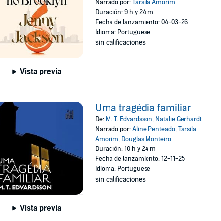
Narrado por:
Tarsila Amorim
Duración: 9 h y 24 m
Fecha de lanzamiento: 04-03-26
Idioma: Portuguese
sin calificaciones
Vista previa
Uma tragédia familiar
De:
M. T. Edvardsson
,
Natalie Gerhardt
Narrado por:
Aline Penteado
,
Tarsila
Amorim
,
Douglas Monteiro
Duración: 10 h y 24 m
Fecha de lanzamiento: 12-11-25
Idioma: Portuguese
sin calificaciones
Vista previa