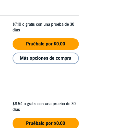
$7.10
o gratis con una prueba de 30
días
Pruébalo por $0.00
Más opciones de compra
$8.54
o gratis con una prueba de 30
días
Pruébalo por $0.00