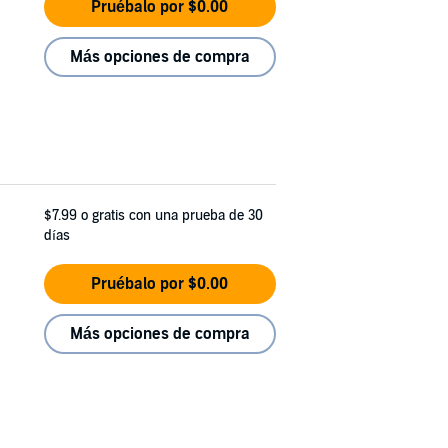
Pruébalo por $0.00
Más opciones de compra
$7.99
o gratis con una prueba de 30
días
Pruébalo por $0.00
Más opciones de compra