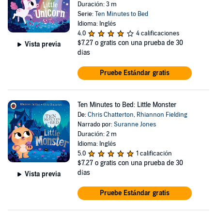
Duración: 3 m
Serie:
Ten Minutes to Bed
Idioma: Inglés
4.0
4 calificaciones
$7.27
o gratis con una prueba de 30
Vista previa
días
Pruebe Estándar gratis
Ten Minutes to Bed: Little Monster
De:
Chris Chatterton
,
Rhiannon Fielding
Narrado por:
Suranne Jones
Duración: 2 m
Idioma: Inglés
5.0
1 calificación
$7.27
o gratis con una prueba de 30
días
Vista previa
Pruebe Estándar gratis