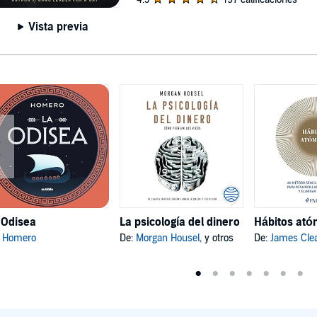
Vista previa
 Odisea
La psicología del dinero
:
Homero
De:
Morgan Housel
, y otros
De:
James Cle