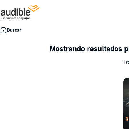
Mostrando resultados 
1 r