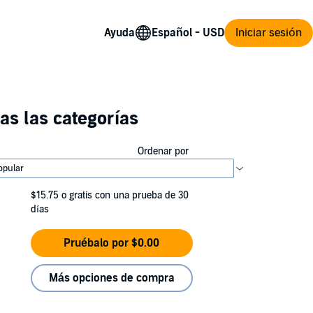
Ayuda
Iniciar sesión
as las categorías
Ordenar por
$15.75
o gratis con una prueba de 30
días
Pruébalo por $0.00
Más opciones de compra