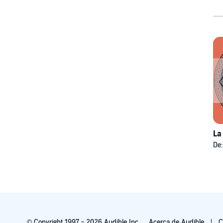
La
De
© Copyright 1997 - 2026 Audible Inc.
Acerca de Audible
C