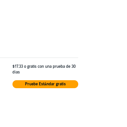
$17.33
o gratis con una prueba de 30
días
Pruebe Estándar gratis