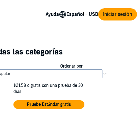
Ayuda
Iniciar sesión
as las categorías
Ordenar por
$21.58
o gratis con una prueba de 30
días
Pruebe Estándar gratis