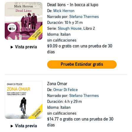
Dead lions - In bocca al lupo
De:
Mick Herron
Narrado por:
Stefano Thermes
Duración: 10 h y 31 m
Serie:
Slough House
, Libro 2
Idioma: Italian
sin calificaciones
$9.09
o gratis con una prueba de 30
Vista previa
días
Pruebe Estándar gratis
Zona Omar
De:
Omar Di Felice
Narrado por:
Stefano Thermes
Duración: 4 h y 29 m
Idioma: Italian
sin calificaciones
$14.77
o gratis con una prueba de 30
días
Vista previa