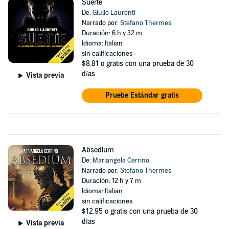
Suerte
De:
Giulio Laurenti
Narrado por:
Stefano Thermes
Duración: 6 h y 32 m
Idioma: Italian
sin calificaciones
$8.81
o gratis con una prueba de 30
días
Vista previa
Pruebe Estándar gratis
Absedium
De:
Mariangela Cerrino
Narrado por:
Stefano Thermes
Duración: 12 h y 7 m
Idioma: Italian
sin calificaciones
$12.95
o gratis con una prueba de 30
días
Vista previa