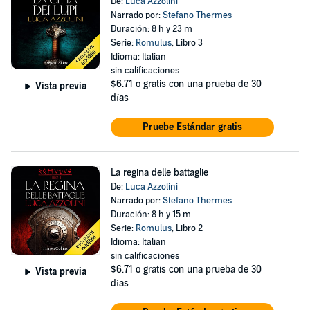
De:
Luca Azzolini
Narrado por:
Stefano Thermes
Duración: 8 h y 23 m
Serie:
Romulus
, Libro 3
Idioma: Italian
sin calificaciones
$6.71
o gratis con una prueba de 30
Vista previa
días
Pruebe Estándar gratis
La regina delle battaglie
De:
Luca Azzolini
Narrado por:
Stefano Thermes
Duración: 8 h y 15 m
Serie:
Romulus
, Libro 2
Idioma: Italian
sin calificaciones
$6.71
o gratis con una prueba de 30
Vista previa
días