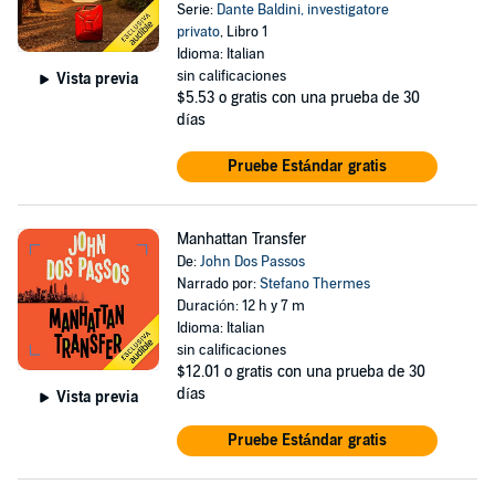
Serie:
Dante Baldini, investigatore
privato
, Libro 1
Idioma: Italian
sin calificaciones
Vista previa
$5.53
o gratis con una prueba de 30
días
Pruebe Estándar gratis
Manhattan Transfer
De:
John Dos Passos
Narrado por:
Stefano Thermes
Duración: 12 h y 7 m
Idioma: Italian
sin calificaciones
$12.01
o gratis con una prueba de 30
días
Vista previa
Pruebe Estándar gratis