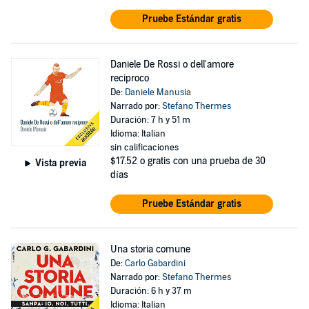
Pruebe Estándar gratis
Daniele De Rossi o dell'amore
reciproco
De:
Daniele Manusia
Narrado por:
Stefano Thermes
Duración: 7 h y 51 m
Idioma: Italian
sin calificaciones
$17.52
o gratis con una prueba de 30
Vista previa
días
Pruebe Estándar gratis
Una storia comune
De:
Carlo Gabardini
Narrado por:
Stefano Thermes
Duración: 6 h y 37 m
Idioma: Italian