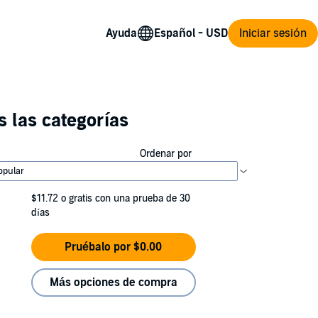
Ayuda
Iniciar sesión
 las categorías
Ordenar por
$11.72
o gratis con una prueba de 30
días
Pruébalo por $0.00
Más opciones de compra