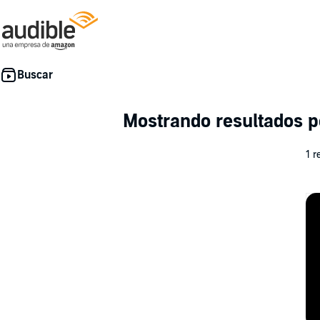
Mostrando resultados 
1 r