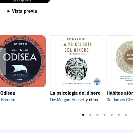
Vista previa
 Odisea
La psicología del dinero
:
Homero
De:
Morgan Housel
, y otros
De:
James Cle