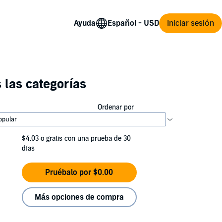
Ayuda
Iniciar sesión
 las categorías
Ordenar por
$4.03
o gratis con una prueba de 30
días
Pruébalo por $0.00
Más opciones de compra