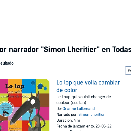
por narrador
"Simon Lheritier"
en Todas
esultado
Lo lop que volia cambiar
de color
Le Loup qui voulait changer de
couleur (occitan)
De:
Orianne Lallemand
Narrado por:
Simon Lheritier
Duración: 4 m
Fecha de lanzamiento: 23-06-22