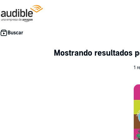
Mostrando resultados 
1 r