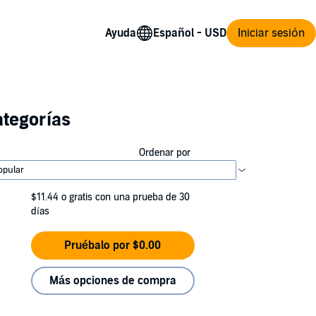
Ayuda
Iniciar sesión
ategorías
Ordenar por
$11.44
o gratis con una prueba de 30
días
Pruébalo por $0.00
Más opciones de compra