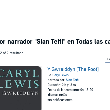
por narrador
"Sian Teifi"
en Todas las c
 2 of 2 resultado
Y Gwreiddyn [The Root]
De:
Caryl Lewis
Narrado por:
Sian Teifi
Duración: 2 h y 13 m
Fecha de lanzamiento: 04-12-20
Idioma: Inglés
sin calificaciones