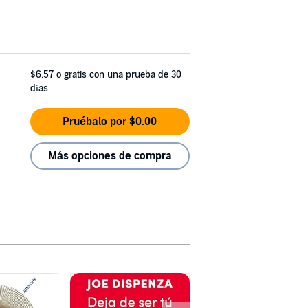
$6.57
o gratis con una prueba de 30
días
Pruébalo por $0.00
Más opciones de compra