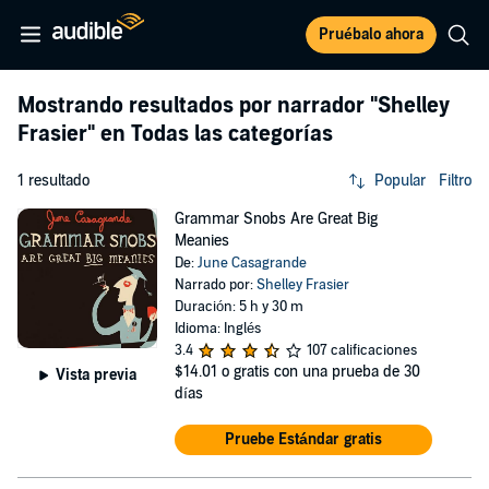
Pruébalo ahora
Mostrando resultados por narrador
"Shelley
Frasier"
en Todas las categorías
1 resultado
Popular
Filtro
Grammar Snobs Are Great Big
Meanies
De:
June Casagrande
Narrado por:
Shelley Frasier
Duración: 5 h y 30 m
Idioma: Inglés
3.4
107 calificaciones
$14.01
o gratis con una prueba de 30
Vista previa
días
Pruebe Estándar gratis