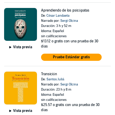
Aprendiendo de los psicópatas
De:
César Landaeta
Narrado por:
Sergi Olcina
Duración: 3 h y 52 m
Idioma: Español
sin calificaciones
$13.12
o gratis con una prueba de 30
días
Vista previa
Pruebe Estándar gratis
Transición
De:
Santos Juliá
Narrado por:
Sergi Olcina
Duración: 23 h y 8 m
Idioma: Español
sin calificaciones
$25.57
o gratis con una prueba de 30
días
Vista previa