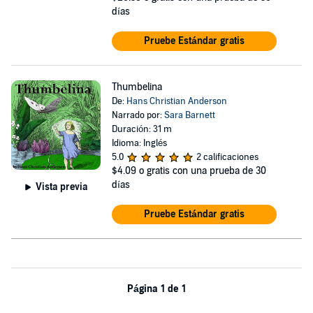
días
Pruebe Estándar gratis
Thumbelina
De:
Hans Christian Anderson
Narrado por:
Sara Barnett
Duración: 31 m
Idioma: Inglés
5.0
2 calificaciones
$4.09
o gratis con una prueba de 30
días
Vista previa
Pruebe Estándar gratis
Página 1 de 1