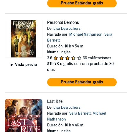
Pruebe Estándar gratis
Personal Demons
De:
Lisa Desrochers
Narrado por:
Michael Nathanson
,
Sara
Barnett
Duración: 10 h y 54 m
Idioma: Inglés
3.6
66 calificaciones
$19.78
o gratis con una prueba de 30
Vista previa
días
Pruebe Estándar gratis
Last Rite
De:
Lisa Desrochers
Narrado por:
Sara Barnett
,
Michael
Nathanson
Duración: 10 h y 46 m
Idioma: Inglés