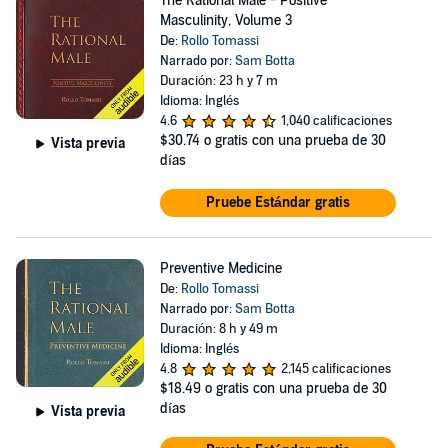
The Rational Male - Positive
Masculinity, Volume 3
De:
Rollo Tomassi
Narrado por:
Sam Botta
Duración: 23 h y 7 m
Idioma: Inglés
4.6
1,040 calificaciones
$30.74
o gratis con una prueba de 30
Vista previa
días
Pruebe Estándar gratis
Preventive Medicine
De:
Rollo Tomassi
Narrado por:
Sam Botta
Duración: 8 h y 49 m
Idioma: Inglés
4.8
2,145 calificaciones
$18.49
o gratis con una prueba de 30
días
Vista previa