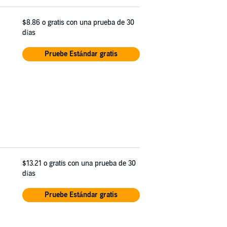
$8.86
o gratis con una prueba de 30
días
Pruebe Estándar gratis
$13.21
o gratis con una prueba de 30
días
Pruebe Estándar gratis