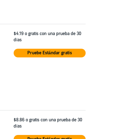
$4.19
o gratis con una prueba de 30
días
Pruebe Estándar gratis
$8.86
o gratis con una prueba de 30
días