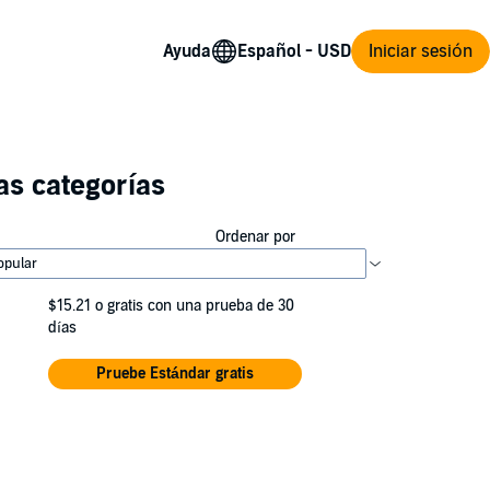
Ayuda
Iniciar sesión
as categorías
Ordenar por
$15.21
o gratis con una prueba de 30
días
Pruebe Estándar gratis