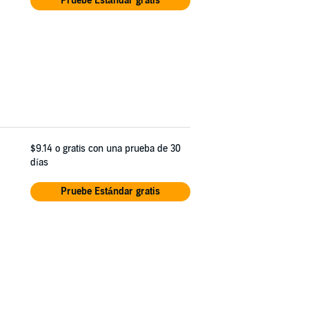
Pruebe Estándar gratis
$9.14
o gratis con una prueba de 30
días
Pruebe Estándar gratis