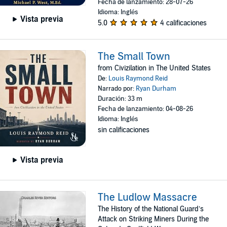
Fecha de lanzamiento: 28-07-26
Idioma: Inglés
Vista previa
5.0
4 calificaciones
The Small Town
from Civizilation in The United States
De:
Louis Raymond Reid
Narrado por:
Ryan Durham
Duración: 33 m
Fecha de lanzamiento: 04-08-26
Idioma: Inglés
sin calificaciones
Vista previa
The Ludlow Massacre
The History of the National Guard’s
Attack on Striking Miners During the