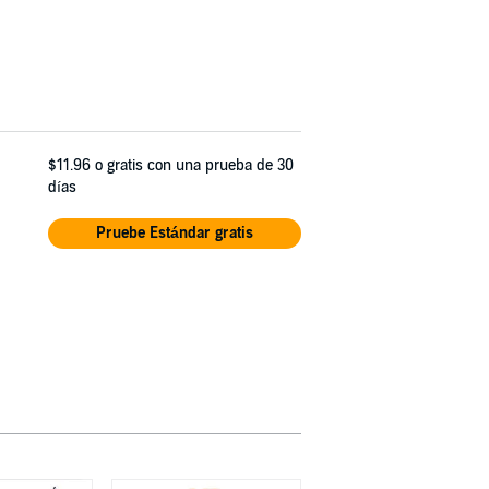
$11.96
o gratis con una prueba de 30
días
Pruebe Estándar gratis