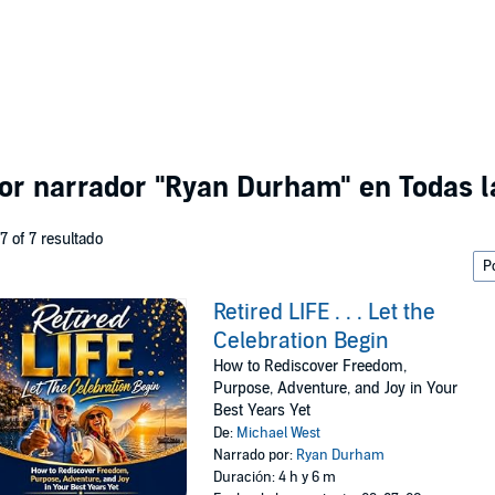
por narrador
"Ryan Durham"
en Todas l
 7 of 7 resultado
Retired LIFE . . . Let the
Celebration Begin
How to Rediscover Freedom,
Purpose, Adventure, and Joy in Your
Best Years Yet
De:
Michael West
Narrado por:
Ryan Durham
Duración: 4 h y 6 m