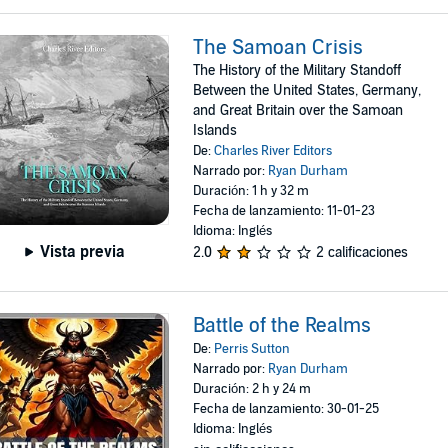
The Samoan Crisis
The History of the Military Standoff
Between the United States, Germany,
and Great Britain over the Samoan
Islands
De:
Charles River Editors
Narrado por:
Ryan Durham
Duración: 1 h y 32 m
Fecha de lanzamiento: 11-01-23
Idioma: Inglés
Vista previa
2.0
2 calificaciones
Battle of the Realms
De:
Perris Sutton
Narrado por:
Ryan Durham
Duración: 2 h y 24 m
Fecha de lanzamiento: 30-01-25
Idioma: Inglés