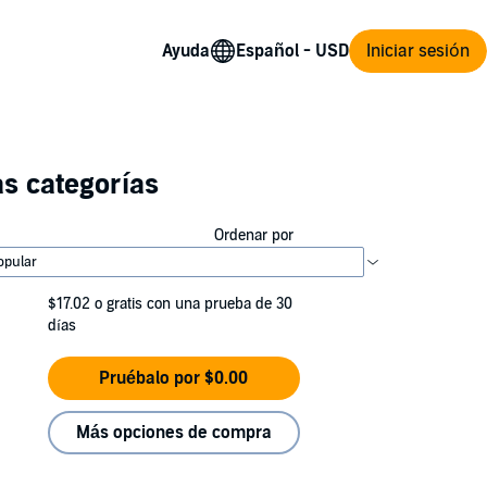
Ayuda
Iniciar sesión
s categorías
Ordenar por
$17.02
o gratis con una prueba de 30
días
Pruébalo por $0.00
Más opciones de compra