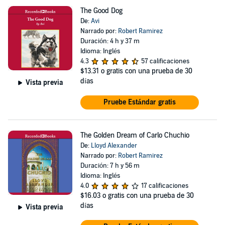
The Good Dog
De:
Avi
Narrado por:
Robert Ramirez
Duración: 4 h y 37 m
Idioma: Inglés
4.3
57 calificaciones
$13.31
o gratis con una prueba de 30
días
Vista previa
Pruebe Estándar gratis
The Golden Dream of Carlo Chuchio
De:
Lloyd Alexander
Narrado por:
Robert Ramirez
Duración: 7 h y 56 m
Idioma: Inglés
4.0
17 calificaciones
$16.03
o gratis con una prueba de 30
días
Vista previa