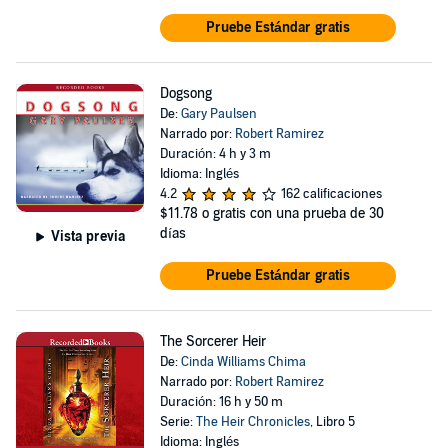
Pruebe Estándar gratis
Dogsong
De:
Gary Paulsen
Narrado por:
Robert Ramirez
Duración: 4 h y 3 m
Idioma: Inglés
4.2
162 calificaciones
$11.78
o gratis con una prueba de 30
días
Vista previa
Pruebe Estándar gratis
The Sorcerer Heir
De:
Cinda Williams Chima
Narrado por:
Robert Ramirez
Duración: 16 h y 50 m
Serie:
The Heir Chronicles
, Libro 5
Idioma: Inglés