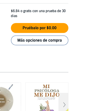
$6.84
o gratis con una prueba de 30
días
Pruébalo por $0.00
Más opciones de compra