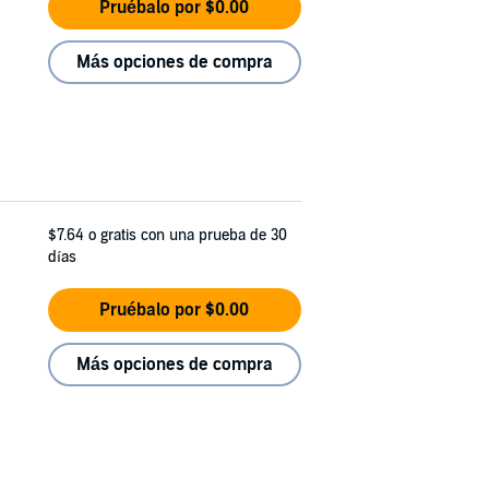
Pruébalo por $0.00
Más opciones de compra
$7.64
o gratis con una prueba de 30
días
Pruébalo por $0.00
Más opciones de compra