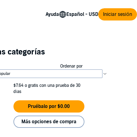
Ayuda
Iniciar sesión
as categorías
Ordenar por
$7.64
o gratis con una prueba de 30
días
Pruébalo por $0.00
Más opciones de compra