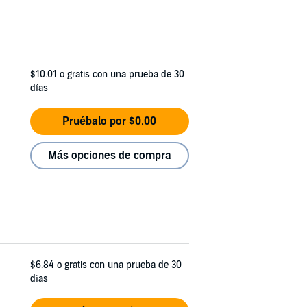
$10.01
o gratis con una prueba de 30
días
Pruébalo por $0.00
Más opciones de compra
$6.84
o gratis con una prueba de 30
días