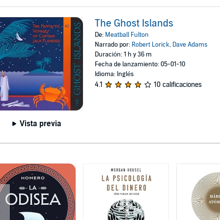
The Ghost Islands
De:
Meatball Fulton
Narrado por:
Robert Lorick
,
Dave Adams
Duración: 1 h y 36 m
Fecha de lanzamiento: 05-01-10
Idioma: Inglés
4.1
10 calificaciones
Vista previa