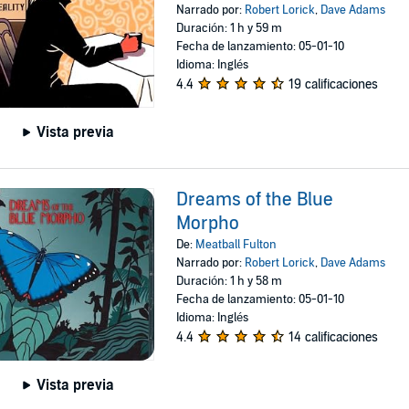
Narrado por:
Robert Lorick
,
Dave Adams
Duración: 1 h y 59 m
Fecha de lanzamiento: 05-01-10
Idioma: Inglés
4.4
19 calificaciones
Vista previa
Dreams of the Blue
Morpho
De:
Meatball Fulton
Narrado por:
Robert Lorick
,
Dave Adams
Duración: 1 h y 58 m
Fecha de lanzamiento: 05-01-10
Idioma: Inglés
4.4
14 calificaciones
Vista previa