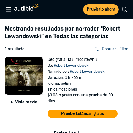
Pruébalo ahora
Mostrando resultados por narrador
"Robert
Lewandowski"
en Todas las categorías
1 resultado
Popular
Filtro
Deo gratis: Taki modlitewnik
De:
Robert Lewandowski
Narrado por:
Robert Lewandowski
Duración: 3 h y 55 m
Idioma: polish
sin calificaciones
$3.08
o gratis con una prueba de 30
días
Vista previa
Pruebe Estándar gratis