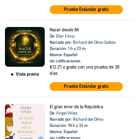
Pruebe Estándar gratis
Nacer desde Mí
De:
Elior Fénix
Narrado por:
Richard del Olmo Gallizo
Duración: 1 h y 23 m
Idioma: Español
sin calificaciones
$12.21
o gratis con una prueba de 30
días
Vista previa
Pruebe Estándar gratis
El gran error de la República
De:
Ángel Viñas
Narrado por:
Richard del Olmo
Duración: 19 h y 32 m
Idioma: Español
sin calificaciones