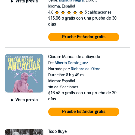
Serie:
Islandia Negra
, Libro 3
Vista previa
Idioma: Español
4.8
5 calificaciones
$15.66
o gratis con una prueba de 30
días
Pruebe Estándar gratis
Cioran: Manual de antiayuda
De:
Alberto Domínguez
Narrado por:
Richard del Olmo
Duración: 8 h y 49 m
Idioma: Español
sin calificaciones
$16.48
o gratis con una prueba de 30
días
Vista previa
Pruebe Estándar gratis
Todo fluye