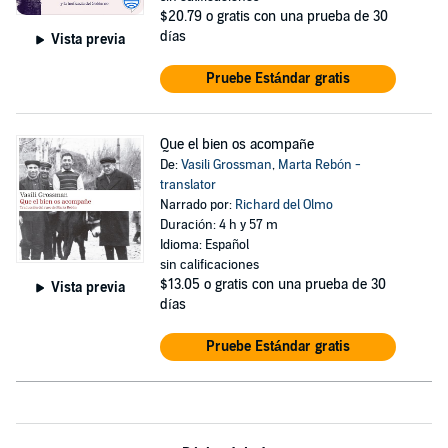
$20.79
o gratis con una prueba de 30
días
Vista previa
Pruebe Estándar gratis
Que el bien os acompañe
De:
Vasili Grossman
,
Marta Rebón -
translator
Narrado por:
Richard del Olmo
Duración: 4 h y 57 m
Idioma: Español
sin calificaciones
$13.05
o gratis con una prueba de 30
Vista previa
días
Pruebe Estándar gratis