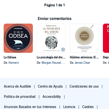
Página 1 de 1
Enviar comentarios
La Odisea
La psicología del dinero
Hábitos atómicos (Español neutro)
Deja
De:
Homero
De:
Morgan Housel
, y otros
De:
James Clear
De:
Acerca de Audible
Centro de Ayuda
Condiciones de uso
Política de privacidad
Accessibility
Anuncios Basados en tus Intereses
Licencia
Cookies