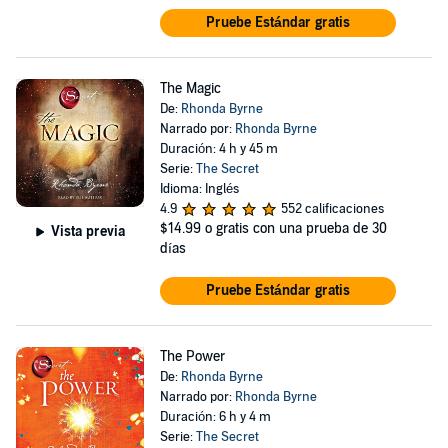
Pruebe Estándar gratis
The Magic
De:
Rhonda Byrne
Narrado por:
Rhonda Byrne
Duración: 4 h y 45 m
Serie:
The Secret
Idioma: Inglés
4.9
552 calificaciones
$14.99
o gratis con una prueba de 30
Vista previa
días
Pruebe Estándar gratis
The Power
De:
Rhonda Byrne
Narrado por:
Rhonda Byrne
Duración: 6 h y 4 m
Serie:
The Secret