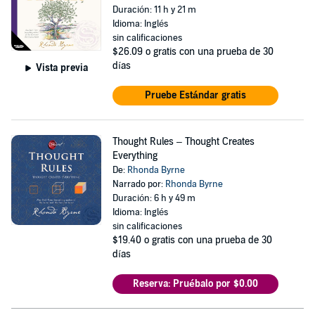
Duración: 11 h y 21 m
Idioma: Inglés
sin calificaciones
$26.09
o gratis con una prueba de 30
días
Vista previa
Pruebe Estándar gratis
Thought Rules – Thought Creates
Everything
De:
Rhonda Byrne
Narrado por:
Rhonda Byrne
Duración: 6 h y 49 m
Idioma: Inglés
sin calificaciones
$19.40
o gratis con una prueba de 30
días
Reserva: Pruébalo por $0.00