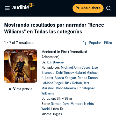
Pruébalo ahora
Mostrando resultados por narrador
"Renee
Williams"
en Todas las categorías
1 - 7 of 7 resultado
Popular
Filtro
Mentored in Fire (Dramatized
Adaptation)
De:
K.F. Breene
Narrado por:
Michael John Casey
,
Lise
Bruneau
,
Debi Tinsley
,
Gabriel Michael
,
full cast
,
Alyssa Keegan
,
Renee Dorian
,
LaMont Ridgell
,
Rick Rohan
,
Jeri
Marshall
,
Robb Moreira
,
Christopher
Vista previa
Williams
Duración: 6 h y 36 m
Serie:
Demon Days, Vampire Nights
World
, Libro 10
Idioma: Inglés