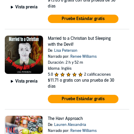
$15.03
o gratis con una prueba de 30
días
Vista previa
Pruebe Estándar gratis
Married to a Christian but Sleeping
with the Devil!
De:
Lisa Peterson
Narrado por:
Renee Williams
Duración: 2 h y 52 m
Idioma: Inglés
5.0
2 calificaciones
$11.71
o gratis con una prueba de 30
Vista previa
días
Pruebe Estándar gratis
The Havr Approach
De:
Lauren Alexandria
Narrado por:
Renee Williams