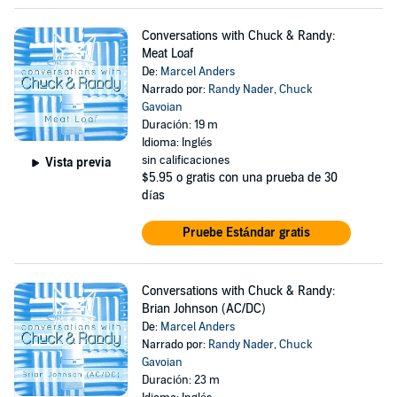
Conversations with Chuck & Randy:
Meat Loaf
De:
Marcel Anders
Narrado por:
Randy Nader
,
Chuck
Gavoian
Duración: 19 m
Idioma: Inglés
sin calificaciones
Vista previa
$5.95
o gratis con una prueba de 30
días
Pruebe Estándar gratis
Conversations with Chuck & Randy:
Brian Johnson (AC/DC)
De:
Marcel Anders
Narrado por:
Randy Nader
,
Chuck
Gavoian
Duración: 23 m