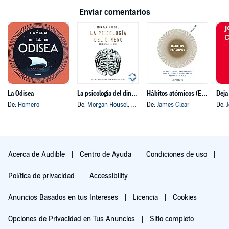
Enviar comentarios
La Odisea
La psicología del dinero
Hábitos atómicos (Español neutro)
Deja
De:
Homero
De:
Morgan Housel
, y otros
De:
James Clear
De:
Acerca de Audible
Centro de Ayuda
Condiciones de uso
Política de privacidad
Accessibility
Anuncios Basados en tus Intereses
Licencia
Cookies
Opciones de Privacidad en Tus Anuncios
Sitio completo