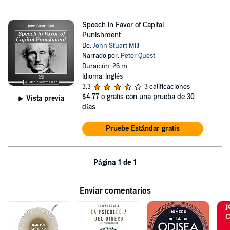
Speech in Favor of Capital
Punishment
De:
John Stuart Mill
Narrado por:
Peter Quest
Duración: 26 m
Idioma: Inglés
3.3
3 calificaciones
$4.77
o gratis con una prueba de 30
Vista previa
días
Pruebe Estándar gratis
Página 1 de 1
Enviar comentarios