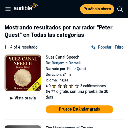
Pruébalo ahora
Mostrando resultados por narrador
"Peter
Quest"
en Todas las categorías
1 - 4 of 4 resultado
Popular
Filtro
Suez Canal Speech
De:
Benjamin Disraeli
Narrado por:
Peter Quest
Duración: 24 m
Idioma: Inglés
4.0
3 calificaciones
$4.77
o gratis con una prueba de 30
días
Vista previa
Pruebe Estándar gratis