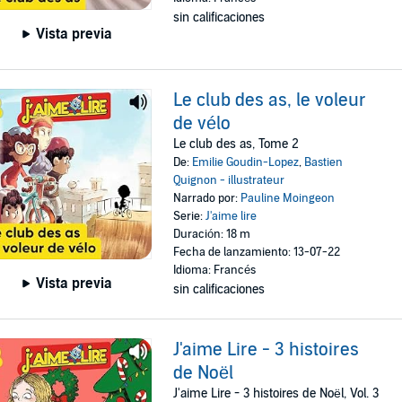
sin calificaciones
Vista previa
Le club des as, le voleur
de vélo
Le club des as, Tome 2
De:
Emilie Goudin-Lopez
,
Bastien
Quignon - illustrateur
Narrado por:
Pauline Moingeon
Serie:
J'aime lire
Duración: 18 m
Fecha de lanzamiento: 13-07-22
Idioma: Francés
Vista previa
sin calificaciones
J'aime Lire - 3 histoires
de Noël
J'aime Lire - 3 histoires de Noël, Vol. 3