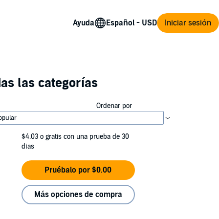
Ayuda
Iniciar sesión
as las categorías
Ordenar por
$4.03
o gratis con una prueba de 30
días
Pruébalo por $0.00
Más opciones de compra