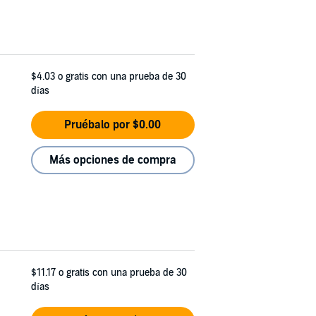
$4.03
o gratis con una prueba de 30
días
Pruébalo por $0.00
Más opciones de compra
$11.17
o gratis con una prueba de 30
días