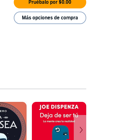
Pruébalo por $0.00
Más opciones de compra