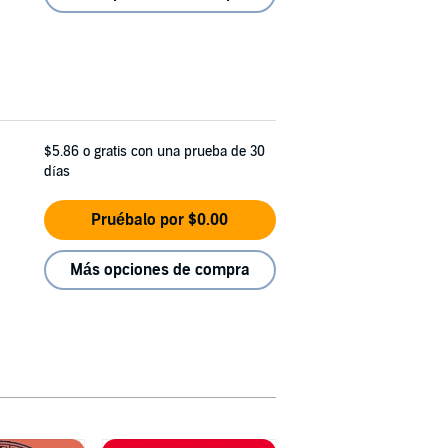
$5.86
o gratis con una prueba de 30
días
Pruébalo por $0.00
Más opciones de compra