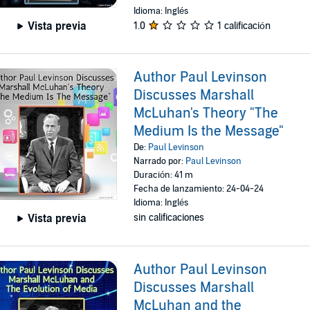
Idioma: Inglés
Vista previa
1.0
1 calificación
Author Paul Levinson
Discusses Marshall
McLuhan's Theory "The
Medium Is the Message"
De:
Paul Levinson
Narrado por:
Paul Levinson
Duración: 41 m
Fecha de lanzamiento: 24-04-24
Idioma: Inglés
Vista previa
sin calificaciones
Author Paul Levinson
Discusses Marshall
McLuhan and the