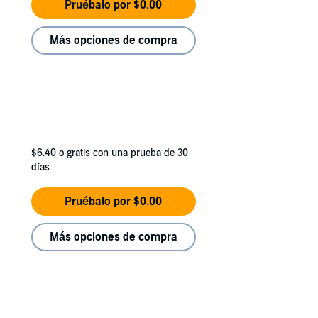
Pruébalo por $0.00
Más opciones de compra
$6.40
o gratis con una prueba de 30
días
Pruébalo por $0.00
Más opciones de compra