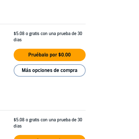
$5.08
o gratis con una prueba de 30
días
Pruébalo por $0.00
Más opciones de compra
$5.08
o gratis con una prueba de 30
días