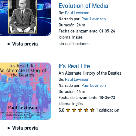
Evolution of Media
De:
Paul Levinson
Narrado por:
Paul Levinson
Duración: 24 m
Fecha de lanzamiento: 01-05-24
Idioma: Inglés
Vista previa
sin calificaciones
It's Real Life
An Alternate History of the Beatles
De:
Paul Levinson
Narrado por:
Paul Levinson
Duración: 44 m
Fecha de lanzamiento: 18-04-23
Idioma: Inglés
5.0
1 calificación
Vista previa