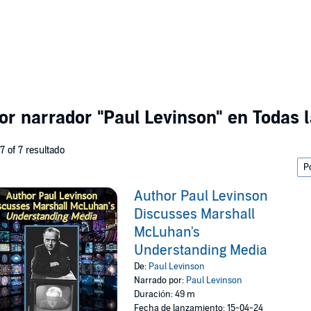
por narrador
"Paul Levinson"
en Todas l
 7 of 7 resultado
Author Paul Levinson
Discusses Marshall
McLuhan's
Understanding Media
De:
Paul Levinson
Narrado por:
Paul Levinson
Duración: 49 m
Fecha de lanzamiento: 15-04-24