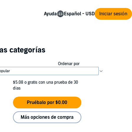
Ayuda
Iniciar sesión
as categorías
Ordenar por
$5.08
o gratis con una prueba de 30
días
Pruébalo por $0.00
Más opciones de compra