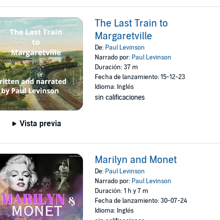
The Last Train to
Margaretville
De:
Paul Levinson
Narrado por:
Paul Levinson
Duración: 37 m
Fecha de lanzamiento: 15-12-23
Idioma: Inglés
sin calificaciones
Vista previa
Marilyn and Monet
De:
Paul Levinson
Narrado por:
Paul Levinson
Duración: 1 h y 7 m
Fecha de lanzamiento: 30-07-24
Idioma: Inglés