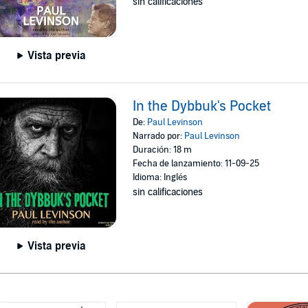
sin calificaciones
Vista previa
In the Dybbuk's Pocket
De:
Paul Levinson
Narrado por:
Paul Levinson
Duración: 18 m
Fecha de lanzamiento: 11-09-25
Idioma: Inglés
sin calificaciones
Vista previa