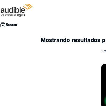
Mostrando resultados 
1 r